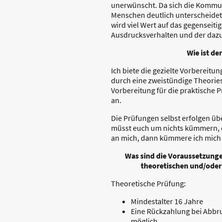
unerwünscht. Da sich die Kommu
Menschen deutlich unterscheidet u
wird viel Wert auf das gegenseit
Ausdrucksverhalten und der dazu
Wie ist de
Ich biete die gezielte Vorbereitu
durch eine zweistündige Theories
Vorbereitung für die praktische
an.
Die Prüfungen selbst erfolgen übe
müsst euch um nichts kümmern, d
an mich, dann kümmere ich mich
Was sind die Voraussetzunge
theoretischen und/oder
Theoretische Prüfung:
Mindestalter 16 Jahre
Eine Rückzahlung bei Abbru
möglich