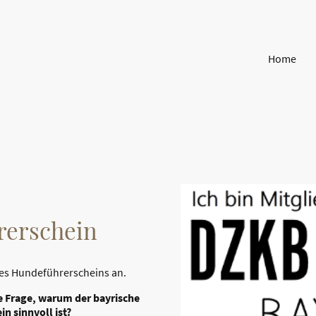
Home
rerschein
des Hundeführerscheins an.
ie Frage, warum der bayrische
n sinnvoll ist?