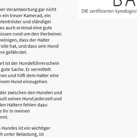
iner Verantwortung gar nicht
h ein treuer Kamerad, ein
lentröster und ständiger
 es auch erstmal eine gute
nissen rund um den Vierbeiner.
einigen, dass der Halter
rolle hat, und dass sein Hund
re gefährdet.
rt ist der Hundeführerschein
gute Sache. Er vermittelt
hen und hilft dem Halter eine
seinem Hund einzugehen.
ander zwischen den Hunden und
soll seinen Hund jederzeit und
len Haltern fehlen dazu
 ihr in meinen
önnt.
s Hundes ist ein wichtiger
h unter Belastung, ist