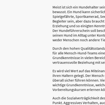
Meist ist sich ein Hundehalter se
bewusst. Ein Hund kann sicherlic
Spielgefährte, Sportkamerad, See
Begleiter sein, aber dazu braucht
Erziehung und so einigten Kennt
Der Hundeführerschein soll besch
seinen Hund im Alltag unter Kont
weder Menschen noch andere Tie
Durch den hohen Qualitätsstanda
für alle Mensch-Hund-Teams eine 
Grundkenntnisse in vielen Bereic
vertrauensvolle Beziehung mit 
Es wird viel Wert auf das Mitein
ihren Haltern gelegt. Der Mensch 
überall sicher führen können. Vie
wichtige Grundkenntnisse, welche
Vorbereitungskursen erlernen k
Auch die Sozialverträglichkeit de
Punkt. Aggressives Verhalten, auc