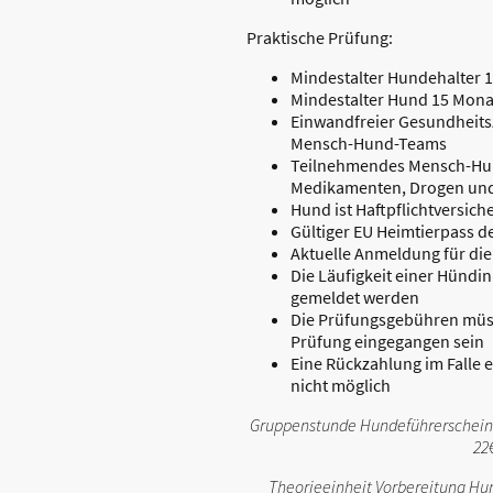
Praktische Prüfung:
Mindestalter Hundehalter 
Mindestalter Hund 15 Mona
Einwandfreier Gesundheit
Mensch-Hund-Teams
Teilnehmendes Mensch-Hund
Medikamenten, Drogen und
Hund ist Haftpflichtversiche
Gültiger EU Heimtierpass 
Aktuelle Anmeldung für die 
Die Läufigkeit einer Hündin
gemeldet werden
Die Prüfungsgebühren müss
Prüfung eingegangen sein
Eine Rückzahlung im Falle 
nicht möglich
Gruppenstunde Hundeführerschein (
22
Theorieeinheit Vorbereitung Hun