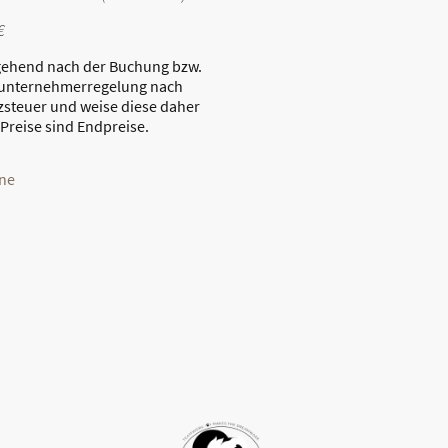
€
gehend nach der Buchung bzw.
nunternehmerregelung nach
zsteuer und weise diese daher
Preise sind Endpreise.
rne