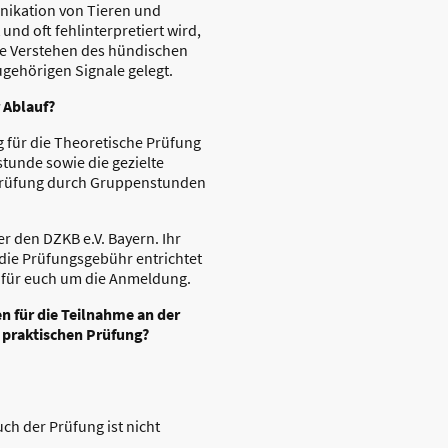
nikation von Tieren und
nd oft fehlinterpretiert wird,
ige Verstehen des hündischen
gehörigen Signale gelegt.
r Ablauf?
ng für die Theoretische Prüfung
tunde sowie die gezielte
 Prüfung durch Gruppenstunden
r den DZKB e.V. Bayern. Ihr
ie Prüfungsgebühr entrichtet
 für euch um die Anmeldung.
n für die Teilnahme an der
 praktischen Prüfung?
ch der Prüfung ist nicht