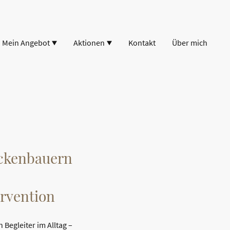
Mein Angebot
Aktionen
Kontakt
Über mich
ckenbauern
ervention
Begleiter im Alltag –