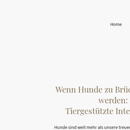
Home
Wenn Hunde zu Brü
werden:
Tiergestützte Int
Hunde sind weit mehr als unsere treuen 