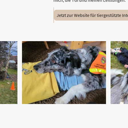
mich, die TGI und meinen Leistungen.
Jetzt zur Website für tiergestützte In