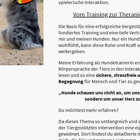
spielerische Interaktion.
Vom Training zur Therapi
Die Basis für eine erfolgreiche tiergestü
fundiertes Training und eine tiefe Ver
mir und meinen Hunden. Nur ein Hund, 
wohlfühlt, kann diese Ruhe und Kraft
weitergeben.
Meine Erfahrung als Hundetrainerin erm
Körpersprache der Tiere in den Intera
lesen und so eine
sichere, stressfreie
Begegnung
für Mensch und Tier zu ge
„Hunde schauen uns nicht an, um unse
sondern um unser Herz zu
Du möchtest mehr erfahren?
Da dieses Thema so umfangreich und wer
der Tiergestützten Intervention eine e
gewidmet. Dort findest du detaillierte